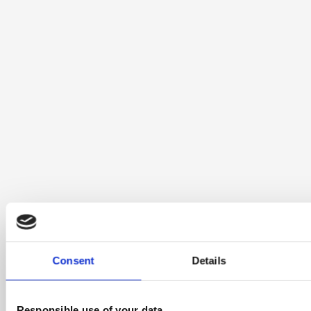
Consent
Details
Responsible use of your data