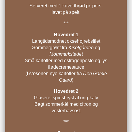
Serveret med 1 kuvertbrød pr. pers.
lavet på spelt
***
Hovedret 1
Langtidsmodnet oksehøjrebsfilet
Sommergrønt fra
Kiselgården
og
Mommarkstedet
Små kartofler med estragonpesto og lys
flødecremesauce
(I sæsonen nye kartofler fra
Den Gamle
Gaard
)
Hovedret 2
Glaseret spidsbryst af ung-kalv
Bagt sommerkål med citron og
vesterhavsost
***