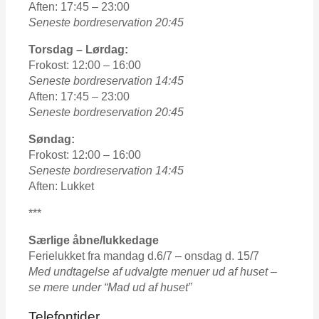
Aften: 17:45 – 23:00
Seneste bordreservation 20:45
Torsdag – Lørdag:
Frokost: 12:00 – 16:00
Seneste bordreservation 14:45
Aften: 17:45 – 23:00
Seneste bordreservation 20:45
Søndag:
Frokost: 12:00 – 16:00
Seneste bordreservation 14:45
Aften: Lukket
***
Særlige åbne/lukkedage
Ferielukket fra mandag d.6/7 – onsdag d. 15/7
Med undtagelse af udvalgte menuer ud af huset –
se mere under “Mad ud af huset”
Telefontider