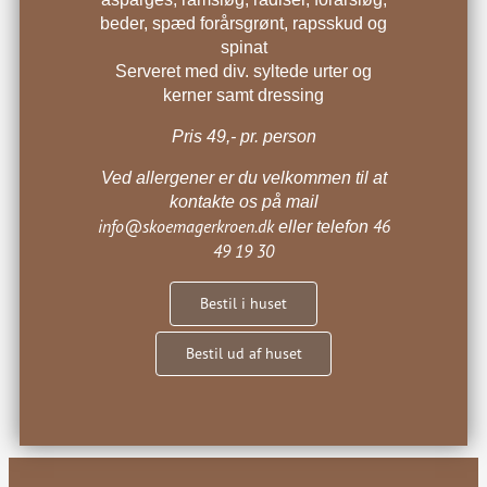
beder, spæd forårsgrønt, rapsskud og
spinat
Serveret med div. syltede urter og
kerner samt dressing
Pris 49,- pr. person
Ved allergener er du velkommen til at
kontakte os på mail
info@skoemagerkroen.dk
46
eller telefon
49 19 30
Bestil i huset
Bestil ud af huset