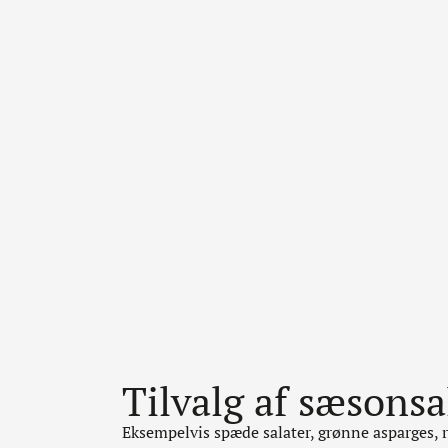
Tilvalg af sæsonsa
Eksempelvis spæde salater, grønne asparges, ra