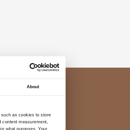
About
 such as cookies to store
nd content measurement,
for what purposes. Your