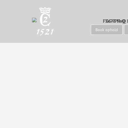
Book ophold