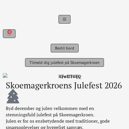
0
Bestil bord
Tilmeld dig julefest på Skoemagerkroen
Skoemagerkroens Julefest 2026
Byd december og julen velkommen med en
stemningsfuld julefest på Skoemagerkroen.
Julen er for os ensbetydende med traditioner, gode
smagsoplevelser og hyggeligt samvær.