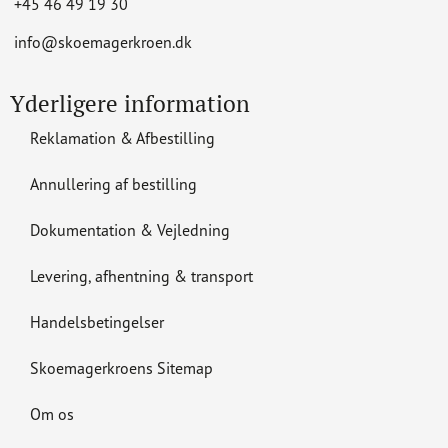
+45 46 49 19 30
info@skoemagerkroen.dk
Yderligere information
Reklamation & Afbestilling
Annullering af bestilling
Dokumentation & Vejledning
Levering, afhentning & transport
Handelsbetingelser
Skoemagerkroens Sitemap
Om os