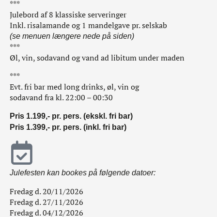
***
Julebord af 8 klassiske serveringer
Inkl. risalamande og 1 mandelgave pr. selskab
(se menuen længere nede på siden)
***
Øl, vin, sodavand og vand ad libitum under maden
***
Evt. fri bar med long drinks, øl, vin og
sodavand fra kl. 22:00 – 00:30
Pris 1.199,- pr. pers. (ekskl. fri bar)
Pris 1.399,- pr. pers. (inkl. fri bar)
Julefesten kan bookes på følgende datoer:
Fredag d. 20/11/2026
Fredag d. 27/11/2026
Fredag d. 04/12/2026