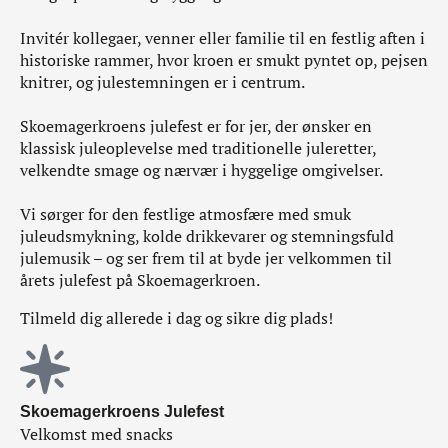
Invitér kollegaer, venner eller familie til en festlig aften i
historiske rammer, hvor kroen er smukt pyntet op, pejsen
knitrer, og julestemningen er i centrum.
Skoemagerkroens julefest er for jer, der ønsker en
klassisk juleoplevelse med traditionelle juleretter,
velkendte smage og nærvær i hyggelige omgivelser.
Vi sørger for den festlige atmosfære med smuk
juleudsmykning, kolde drikkevarer og stemningsfuld
julemusik – og ser frem til at byde jer velkommen til
årets julefest på Skoemagerkroen.
Tilmeld dig allerede i dag og sikre dig plads!
Skoemagerkroens Julefest
Velkomst med snacks