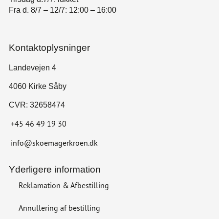
Fra d. 8/7 – 12/7: 12:00 – 16:00
Kontaktoplysninger
Landevejen 4
4060 Kirke Såby
CVR: 32658474
+45 46 49 19 30
info@skoemagerkroen.dk
Yderligere information
Reklamation & Afbestilling
Annullering af bestilling