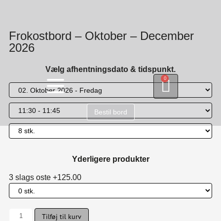
Frokostbord – Oktober – December
2026
Vælg afhentningsdato & tidspunkt.
0
Bestil bord
Yderligere produkter
3 slags oste +125.00
Tilføj til kurv