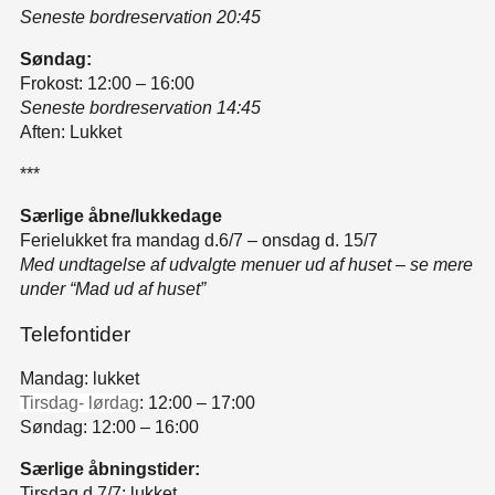
Seneste bordreservation 20:45
Søndag:
Frokost: 12:00 – 16:00
Seneste bordreservation 14:45
Aften: Lukket
***
Særlige åbne/lukkedage
Ferielukket fra mandag d.6/7 – onsdag d. 15/7
Med undtagelse af udvalgte menuer ud af huset – se mere
under “Mad ud af huset”
Telefontider
Mandag: lukket
Tirsdag- lørdag
: 12:00 – 17:00
Søndag: 12:00 – 16:00
Særlige åbningstider:
Tirsdag d.7/7: lukket