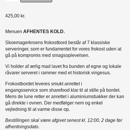
425,00
kr.
Menuen
AFHENTES KOLD.
Skoemagerkroens frokostbord består af 7 klassiske
serveringer, som er fundamentet for vores frokost uden at
gå på kompromis med smagsoplevelsen.
Vi holder af ærlig mad lavet fra bunden af egne og lokale
råvarer serveret i rammer med et historisk vingesus.
Frokostbordet leveres smukt anrettet i
engangsservice som sharefood klar til at stille på bordet.
Mens de lune retter er anrettet i aluminiumsbakker der kan
gå direkte i ovnen. Der medfølger nem og enkel
vejledning til at varme disse op.
Bestillingen skal være afgivet senest kl. 12:00, 2 dage før
afhentningsdato.