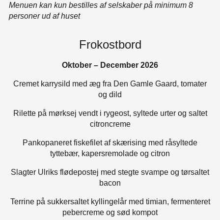
Menuen kan kun bestilles af selskaber på minimum 8
personer ud af huset
Frokostbord
Oktober – December 2026
Cremet karrysild med æg fra Den Gamle Gaard, tomater
og dild
Rilette på mørksej vendt i rygeost, syltede urter og saltet
citroncreme
Pankopaneret fiskefilet af skærising med råsyltede
tyttebær, kapersremolade og citron
Slagter Ulriks flødepostej med stegte svampe og tørsaltet
bacon
Terrine på sukkersaltet kyllingelår med timian, fermenteret
pebercreme og sød kompot